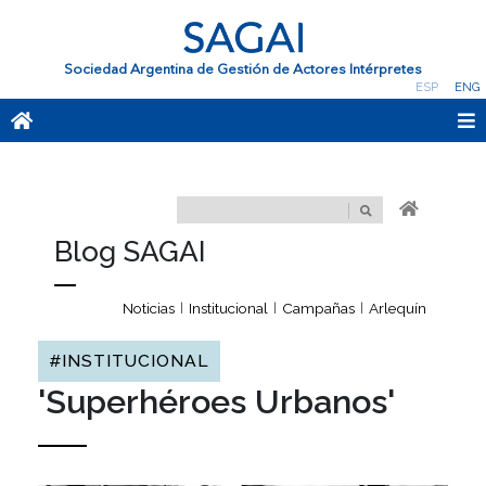
Sociedad Argentina de Gestión de Actores Intérpretes
ESP
ENG
Blog SAGAI
Noticias
Institucional
Campañas
Arlequín
|
|
|
#INSTITUCIONAL
'Superhéroes Urbanos'