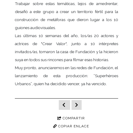
Trabajar sobre estas temáticas, lejos de amedrentar,
desafió a este grupo a crear un territorio fértil para la
construcción de metáforas que dieron lugar a los 10
guiones audiovisuales.
Las últimas 10 semanas del año, los/as 20 actores y
actrices de "Crear Valor", junto a 10 intérpretes
invitados/as, tomaron la casa de Fundación y la hicieron
suya en todos sus rincones para filmar esas historias.
Muy pronto, anunciaremos en las redes de Fundación, el
lanzamiento de esta producción: “Superhéroes
Urbanos”, quien ha decidido vencer, ya ha vencido.
COMPARTIR
COPIAR ENLACE