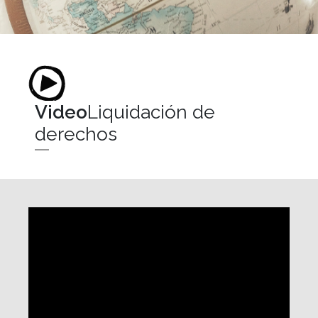
Video
Liquidación de
derechos