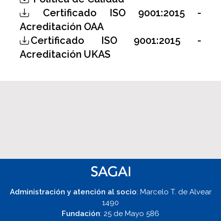
Certificado ISO 9001:2015 -
Acreditación OAA
Certificado ISO 9001:2015 -
Acreditación UKAS
Administración y atención al socio
: Marcelo T. de Alvear
1490
Fundación
: 25 de Mayo 586