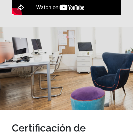
Certificación de