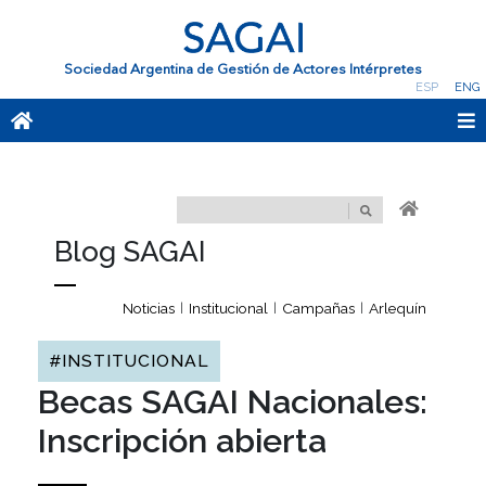
Sociedad Argentina de Gestión de Actores Intérpretes
ESP
ENG
Blog SAGAI
Noticias
Institucional
Campañas
Arlequín
|
|
|
#INSTITUCIONAL
Becas SAGAI Nacionales:
Inscripción abierta