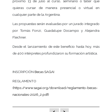
próximo 13 de julio al curso, seminario o taller que
quieras cursar de manera presencial o virtual en
cualquier parte de la Argentina.
Las propuestas serán evaluadas por un jurado integrado
por Tomás Fonzi, Guadalupe Docampo y Alejandra
Flechner.
Desde el lanzamiento de este beneficio hasta hoy, más
de 400 intérpretes profundizaron su formación artística.
INSCRIPCIÓN
Becas SAGAI
REGLAMENTO
(https://www.sagai.org/download/reglamento-becas-
nacionales-2026_2.pdf)